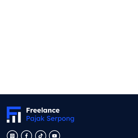
Back
To
Top