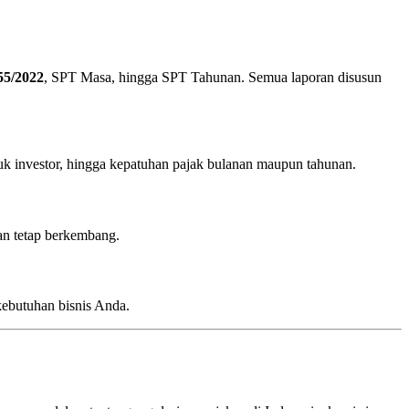
55/2022
, SPT Masa, hingga SPT Tahunan. Semua laporan disusun
tuk investor, hingga kepatuhan pajak bulanan maupun tahunan.
an tetap berkembang.
kebutuhan bisnis Anda.