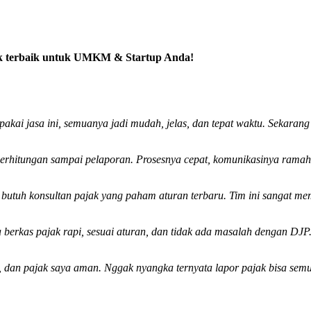
pajak terbaik untuk UMKM & Startup Anda!
pakai jasa ini, semuanya jadi mudah, jelas, dan tepat waktu. Sekarang
i perhitungan sampai pelaporan. Prosesnya cepat, komunikasinya rama
a butuh konsultan pajak yang paham aturan terbaru. Tim ini sangat 
berkas pajak rapi, sesuai aturan, dan tidak ada masalah dengan DJP
, dan pajak saya aman. Nggak nyangka ternyata lapor pajak bisa semu