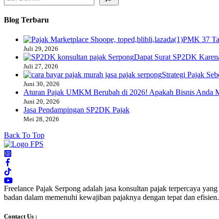
Blog Terbaru
PMK 37 Tah
Juli 29, 2026
Dapat Surat SP2DK Karena
Juli 27, 2026
Strategi Pajak Se
Juni 30, 2026
Aturan Pajak UMKM Berubah di 2026! Apakah Bisnis Anda 
Juni 20, 2026
Jasa Pendampingan SP2DK Pajak
Mei 28, 2026
Back To Top
Freelance Pajak Serpong adalah jasa konsultan pajak terpercaya ya
badan dalam memenuhi kewajiban pajaknya dengan tepat dan efisien.
Contact Us :