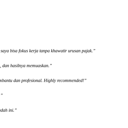
 saya bisa fokus kerja tanpa khawatir urusan pajak.”
h, dan hasilnya memuaskan.”
membantu dan profesional. Highly recommended!”
.”
dah ini.”