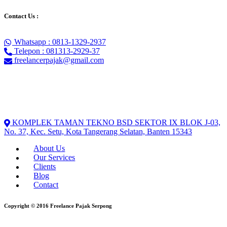
Contact Us :
Whatsapp : 0813-1329-2937
Telepon : 081313-2929-37
freelancerpajak@gmail.com
KOMPLEK TAMAN TEKNO BSD SEKTOR IX BLOK J-03,
No. 37, Kec. Setu, Kota Tangerang Selatan, Banten 15343
About Us
Our Services
Clients
Blog
Contact
Copyright © 2016
Freelance Pajak Serpong