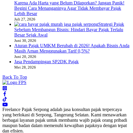
Karena Ada Harta yang Belum Dilaporkan? Jangan Panik!
Begini Cara Menanganinya Agar Tidak Membayar Pajak
Lebih Besar
Juli 27, 2026
Strategi Pajak
Sebelum Membangun Bisnis: Hindari Bayar Pajak Terlalu
Besar Sejak Awal
Juni 30, 2026
Aturan Pajak UMKM Berubah di 2026! Apakah Bisnis Anda
Masih Aman Menggunakan Tarif 0,5%?
Juni 20, 2026
Jasa Pendampingan SP2DK Pajak
Mei 28, 2026
Back To Top
Freelance Pajak Serpong adalah jasa konsultan pajak terpercaya
yang berlokasi di Serpong, Tangerang Selatan. Kami menawarkan
berbagai layanan pajak untuk membantu wajib pajak orang pribadi
maupun badan dalam memenuhi kewajiban pajaknya dengan tepat
dan efisien.