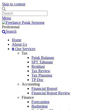
Skip to content
Menu
Profesional
Search
Home
About Us
Our Services
Tax
Pajak Bulanan
SPT Tahunan
Restitusi
Tax Review
Tax Planning
TP Doc
Accounting
Financial Report
Financial Report Review
Finance
Forecasting
Budgeting