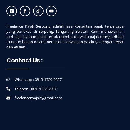
Freelance Pajak Serpong adalah jasa konsultan pajak terpercaya
yang berlokasi di Serpong, Tangerang Selatan. Kami menawarkan
berbagai layanan pajak untuk membantu wajib pajak orang pribadi
maupun badan dalam memenuhi kewajiban pajaknya dengan tepat
dan efisien.
Contact Us :
Whatsapp : 0813-1329-2937
Telepon : 081313-2929-37
freelancerpajak@gmail.com