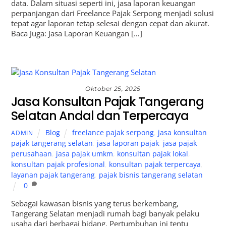
data. Dalam situasi seperti ini, jasa laporan keuangan
perpanjangan dari Freelance Pajak Serpong menjadi solusi
tepat agar laporan tetap selesai dengan cepat dan akurat.
Baca Juga: Jasa Laporan Keuangan […]
Oktober 25, 2025
Jasa Konsultan Pajak Tangerang
Selatan Andal dan Terpercaya
Blog
freelance pajak serpong
,
jasa konsultan
ADMIN
pajak tangerang selatan
,
jasa laporan pajak
,
jasa pajak
perusahaan
,
jasa pajak umkm
,
konsultan pajak lokal
,
konsultan pajak profesional
,
konsultan pajak terpercaya
,
layanan pajak tangerang
,
pajak bisnis tangerang selatan
0
Sebagai kawasan bisnis yang terus berkembang,
Tangerang Selatan menjadi rumah bagi banyak pelaku
usaha dari berbagai bidang. Pertumbuhan ini tentu