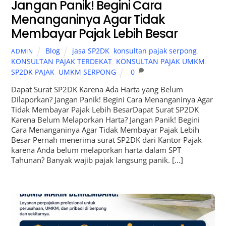
Jangan Panik! Begini Cara
Menanganinya Agar Tidak
Membayar Pajak Lebih Besar
Blog
jasa SP2DK
,
konsultan pajak serpong
,
ADMIN
KONSULTAN PAJAK TERDEKAT
,
KONSULTAN PAJAK UMKM
,
SP2DK PAJAK
,
UMKM SERPONG
0
Dapat Surat SP2DK Karena Ada Harta yang Belum
Dilaporkan? Jangan Panik! Begini Cara Menanganinya Agar
Tidak Membayar Pajak Lebih BesarDapat Surat SP2DK
Karena Belum Melaporkan Harta? Jangan Panik! Begini
Cara Menanganinya Agar Tidak Membayar Pajak Lebih
Besar Pernah menerima surat SP2DK dari Kantor Pajak
karena Anda belum melaporkan harta dalam SPT
Tahunan? Banyak wajib pajak langsung panik. […]