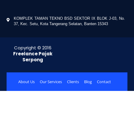
KOMPLEK TAMAN TEKNO BSD SEKTOR IX BLOK J-03, No.
37, Kec. Setu, Kota Tangerang Selatan, Banten 15343
Copyright © 2016
Freelance Pajak
Serpong
About Us
Our Services
Clients
Blog
Contact