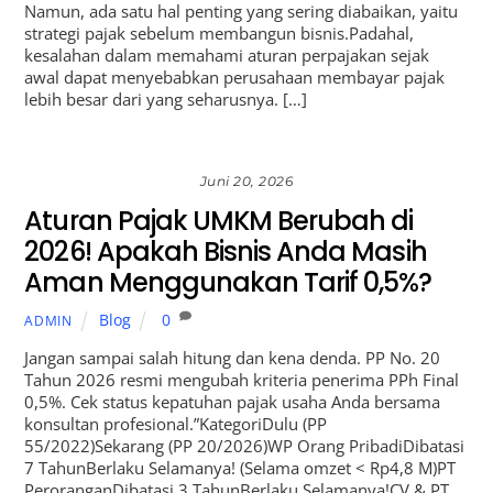
Namun, ada satu hal penting yang sering diabaikan, yaitu
strategi pajak sebelum membangun bisnis.Padahal,
kesalahan dalam memahami aturan perpajakan sejak
awal dapat menyebabkan perusahaan membayar pajak
lebih besar dari yang seharusnya. […]
Juni 20, 2026
Aturan Pajak UMKM Berubah di
2026! Apakah Bisnis Anda Masih
Aman Menggunakan Tarif 0,5%?
Blog
0
ADMIN
Jangan sampai salah hitung dan kena denda. PP No. 20
Tahun 2026 resmi mengubah kriteria penerima PPh Final
0,5%. Cek status kepatuhan pajak usaha Anda bersama
konsultan profesional.”KategoriDulu (PP
55/2022)Sekarang (PP 20/2026)WP Orang PribadiDibatasi
7 TahunBerlaku Selamanya! (Selama omzet < Rp4,8 M)PT
PeroranganDibatasi 3 TahunBerlaku Selamanya!CV & PT