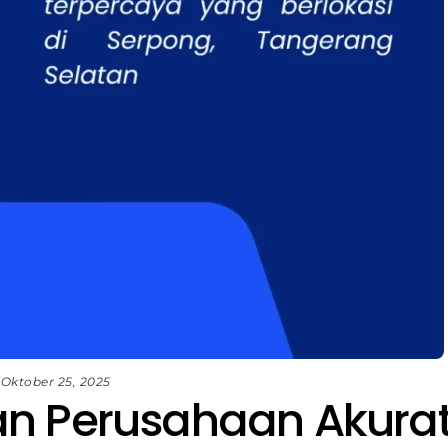
Oktober 25, 2025
an Perusahaan Akura