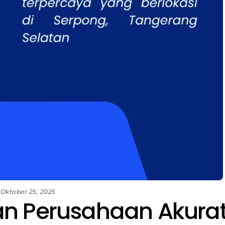
Oktober 25, 2025
an Perusahaan Akura