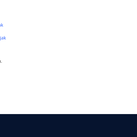
ak
jak
.