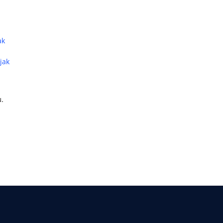
ak
jak
.